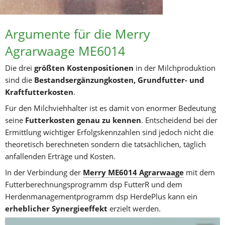
Argumente für die Merry 
Agrarwaage ME6014
Die drei 
größten Kostenpositionen
 in der Milchproduktion 
sind die 
Bestandsergänzungkosten, Grundfutter- und 
Kraftfutterkosten
. 
Für den Milchviehhalter ist es damit von enormer Bedeutung 
seine 
Futterkosten genau zu kennen
. Entscheidend bei der 
Ermittlung wichtiger Erfolgskennzahlen sind jedoch nicht die 
theoretisch berechneten sondern die tatsächlichen, täglich 
anfallenden Erträge und Kosten. 
In der Verbindung der 
Merry ME6014 Agrarwaage
 mit dem 
Futterberechnungsprogramm dsp FutterR und dem 
Herdenmanagementprogramm dsp HerdePlus kann ein 
erheblicher Synergieeffekt
 erzielt werden.