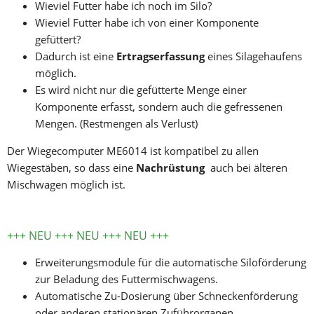
Wieviel Futter habe ich noch im Silo?
Wieviel Futter habe ich von einer Komponente 
gefüttert? 
Dadurch ist eine 
Ertragserfassung 
eines Silagehaufens 
möglich. 
Es wird nicht nur die gefütterte Menge einer 
Komponente erfasst, sondern auch die gefressenen 
Mengen. (Restmengen als Verlust) 
Der Wiegecomputer ME6014 ist kompatibel zu allen 
Wiegestäben, so dass eine 
Nachrüstung 
 auch bei älteren 
Mischwagen möglich ist.
+++ NEU +++ NEU +++ NEU +++
Erweiterungsmodule für die automatische Siloförderung 
zur Beladung des Futtermischwagens.
Automatische Zu-Dosierung über Schneckenförderung 
oder anderen stationären Zuführorganen.